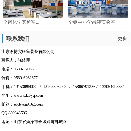
全钢化学实验室...
全钢中小学吊装实验室...
联系我们
更多
山东创博实验室装备有限公司
联系人：张经理
电话：0530-5203822
传真：0530-6262377
手机：19153095000 / 13705303240 / 15806791286 / 13305409883/
网址：www.sdcbyq.com
邮箱：sdcbyq@163.com
QQ:809643506
地址：山东省菏泽市长城路与鄄城路