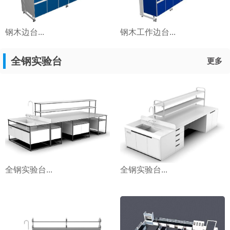
钢木边台...
钢木工作边台...
全钢实验台
更多
全钢实验台...
全钢实验台...