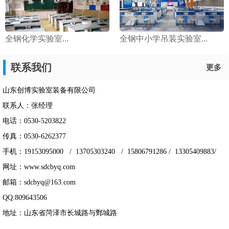
全钢化学实验室...
全钢中小学吊装实验室...
联系我们
更多
山东创博实验室装备有限公司
联系人：张经理
电话：0530-5203822
传真：0530-6262377
手机：19153095000 / 13705303240 / 15806791286 / 13305409883/
网址：www.sdcbyq.com
邮箱：sdcbyq@163.com
QQ:809643506
地址：山东省菏泽市长城路与鄄城路