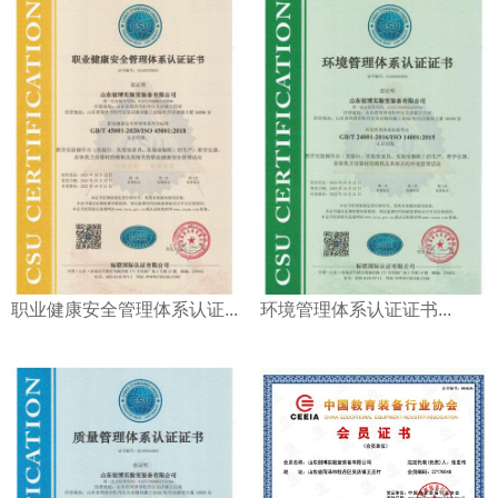
职业健康安全管理体系认证...
环境管理体系认证证书...