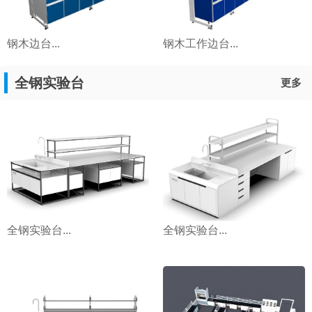
钢木边台...
钢木工作边台...
全钢实验台
更多
全钢实验台...
全钢实验台...