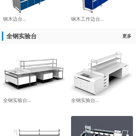
钢木边台...
钢木工作边台...
全钢实验台
更多
全钢实验台...
全钢实验台...