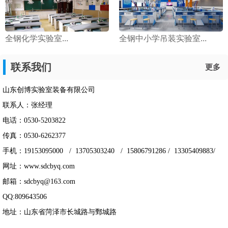
全钢化学实验室...
全钢中小学吊装实验室...
联系我们
更多
山东创博实验室装备有限公司
联系人：张经理
电话：0530-5203822
传真：0530-6262377
手机：19153095000 / 13705303240 / 15806791286 / 13305409883/
网址：www.sdcbyq.com
邮箱：sdcbyq@163.com
QQ:809643506
地址：山东省菏泽市长城路与鄄城路