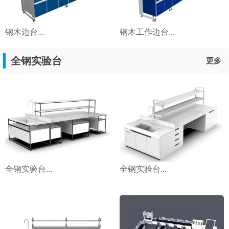
钢木边台...
钢木工作边台...
全钢实验台
更多
全钢实验台...
全钢实验台...