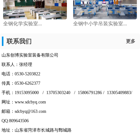
全钢化学实验室...
全钢中小学吊装实验室...
联系我们
更多
山东创博实验室装备有限公司
联系人：张经理
电话：0530-5203822
传真：0530-6262377
手机：19153095000 / 13705303240 / 15806791286 / 13305409883/
网址：www.sdcbyq.com
邮箱：sdcbyq@163.com
QQ:809643506
地址：山东省菏泽市长城路与鄄城路