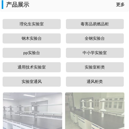
产品展示
更多
理化生实验室
毒害品易燃品柜
钢木实验台
全钢实验台
pp实验台
中小学实验室
通用技术实验室
实验室柜类
实验室通风
通风柜类