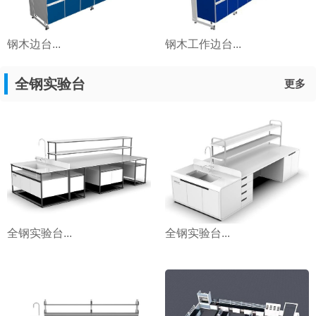
钢木边台...
钢木工作边台...
全钢实验台
更多
全钢实验台...
全钢实验台...