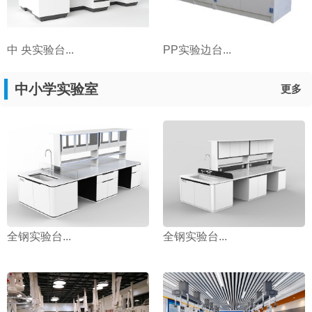
中 央实验台...
PP实验边台...
中小学实验室
更多
全钢实验台...
全钢实验台...