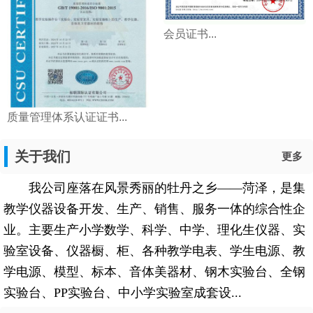
会员证书...
质量管理体系认证证书...
关于我们
更多
我公司座落在风景秀丽的牡丹之乡——菏泽，是集
教学仪器设备开发、生产、销售、服务一体的综合性企
业。主要生产小学数学、科学、中学、理化生仪器、实
验室设备、仪器橱、柜、各种教学电表、学生电源、教
学电源、模型、标本、音体美器材、钢木实验台、全钢
实验台、PP实验台、中小学实验室成套设...