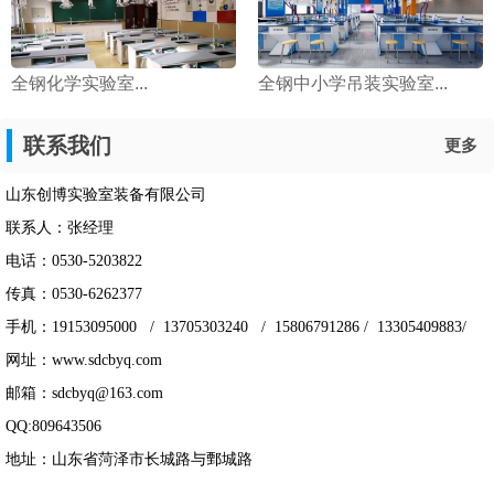
全钢化学实验室...
全钢中小学吊装实验室...
联系我们
更多
山东创博实验室装备有限公司
联系人：张经理
电话：0530-5203822
传真：0530-6262377
手机：19153095000 / 13705303240 / 15806791286 / 13305409883/
网址：www.sdcbyq.com
邮箱：sdcbyq@163.com
QQ:809643506
地址：山东省菏泽市长城路与鄄城路