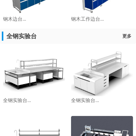
钢木边台...
钢木工作边台...
全钢实验台
更多
全钢实验台...
全钢实验台...