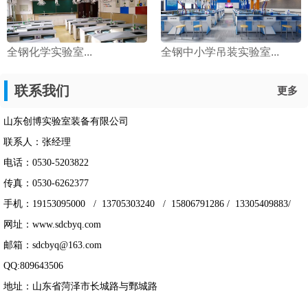
全钢化学实验室...
全钢中小学吊装实验室...
联系我们
更多
山东创博实验室装备有限公司
联系人：张经理
电话：0530-5203822
传真：0530-6262377
手机：19153095000 / 13705303240 / 15806791286 / 13305409883/
网址：www.sdcbyq.com
邮箱：sdcbyq@163.com
QQ:809643506
地址：山东省菏泽市长城路与鄄城路