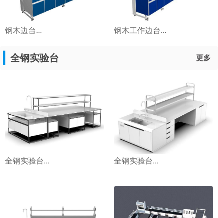
钢木边台...
钢木工作边台...
全钢实验台
更多
全钢实验台...
全钢实验台...