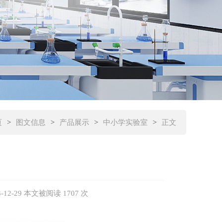
页
>
图文信息
>
产品展示
>
中小学实验室
>
正文
-29 本文被阅读 1707 次