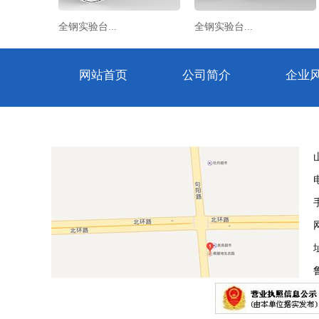
全钢实验台...
全钢实验台...
网站首页
公司简介
企业
手