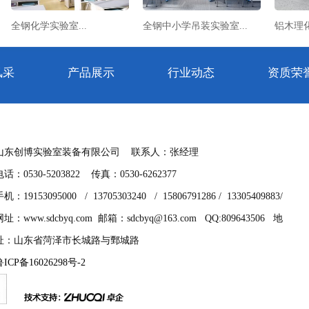
全钢化学实验室...
全钢中小学吊装实验室...
铝木理化
风采
产品展示
行业动态
资质荣
山东创博实验室装备有限公司 联系人：张经理
电话：0530-5203822 传真：0530-6262377
机：19153095000 / 13705303240 / 15806791286 / 13305409883/
网址：www.sdcbyq.com 邮箱：sdcbyq@163.com QQ:809643506 地
址：山东省菏泽市长城路与鄄城路
鲁ICP备16026298号-2